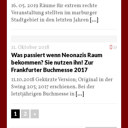
16. 05. 2019 Räume für extrem rechte
Veranstaltung stellten im marburger
Stadtgebiet in den letzten Jahren
[...]
11. Oktober 2018
0
Was passiert wenn Neonazis Raum
bekommen? Sie nutzen ihn! Zur
Frankfurter Buchmesse 2017
11.10.2018 Gekürzte Version; Original in der
Swing 205; 2017 erschienen. Bei der
letztjährigen Buchmesse in
[...]
1
2
»