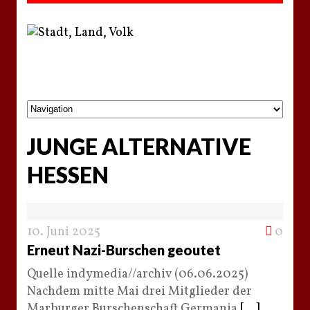
JUNGE ALTERNATIVE
HESSEN
10. Juni 2025
0
Erneut Nazi-Burschen geoutet
Quelle indymedia//archiv (06.06.2025)
Nachdem mitte Mai drei Mitglieder der
Marburger Burschenschaft Germania
[...]