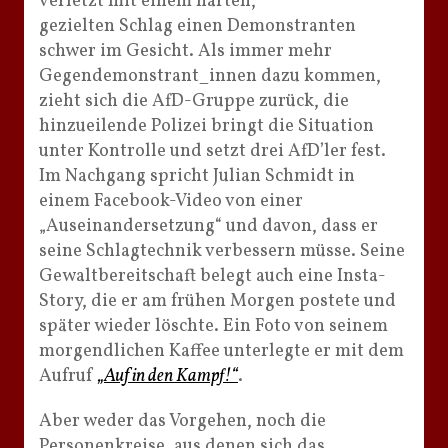
verletzt mit einem harten,
gezielten Schlag einen Demonstranten
schwer im Gesicht. Als immer mehr
Gegendemonstrant_innen dazu kommen,
zieht sich die AfD-Gruppe zurück, die
hinzueilende Polizei bringt die Situation
unter Kontrolle und setzt drei AfD’ler fest.
Im Nachgang spricht Julian Schmidt in
einem Facebook-Video von einer
„Auseinandersetzung“ und davon, dass er
seine Schlagtechnik verbessern müsse. Seine
Gewaltbereitschaft belegt auch eine Insta-
Story, die er am frühen Morgen postete und
später wieder löschte. Ein Foto von seinem
morgendlichen Kaffee unterlegte er mit dem
Aufruf
„Auf in den Kampf!“
.
Aber weder das Vorgehen, noch die
Personenkreise, aus denen sich das