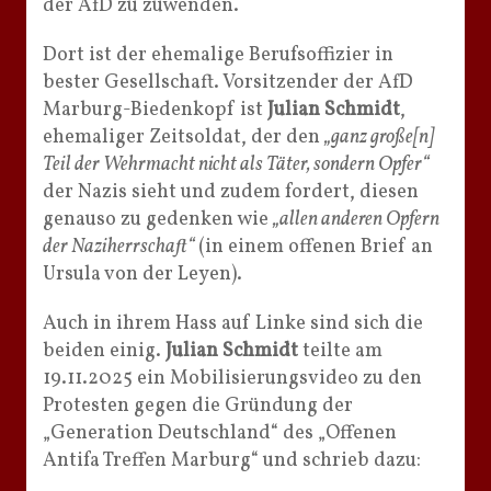
der AfD zu zuwenden.
Dort ist der ehemalige Berufsoffizier in
bester Gesellschaft. Vorsitzender der AfD
Marburg-Biedenkopf ist
Julian Schmidt
,
ehemaliger Zeitsoldat, der den
„ganz große[n]
Teil der Wehrmacht nicht als Täter, sondern Opfer“
der Nazis sieht und zudem fordert, diesen
genauso zu gedenken wie
„allen anderen Opfern
der Naziherrschaft“
(in einem offenen Brief an
Ursula von der Leyen).
Auch in ihrem Hass auf Linke sind sich die
beiden einig.
Julian Schmidt
teilte am
19.11.2025 ein Mobilisierungsvideo zu den
Protesten gegen die Gründung der
„Generation Deutschland“ des „Offenen
Antifa Treffen Marburg“ und schrieb dazu: