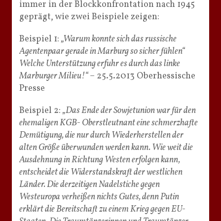
immer in der Blockkonfrontation nach 1945
geprägt, wie zwei Beispiele zeigen:
Beispiel 1:
„Warum konnte sich das russische
Agentenpaar gerade in Marburg so sicher fühlen“
Welche Unterstützung erfuhr es durch das linke
Marburger Milieu!“
– 25.5.2013 Oberhessische
Presse
Beispiel 2:
„Das Ende der Sowjetunion war für den
ehemaligen KGB- Oberstleutnant eine schmerzhafte
Demütigung, die nur durch Wiederherstellen der
alten Größe überwunden werden kann. Wie weit die
Ausdehnung in Richtung Westen erfolgen kann,
entscheidet die Widerstandskraft der westlichen
Länder. Die derzeitigen Nadelstiche gegen
Westeuropa verheißen nichts Gutes, denn Putin
erklärt die Bereitschaft zu einem Krieg gegen EU-