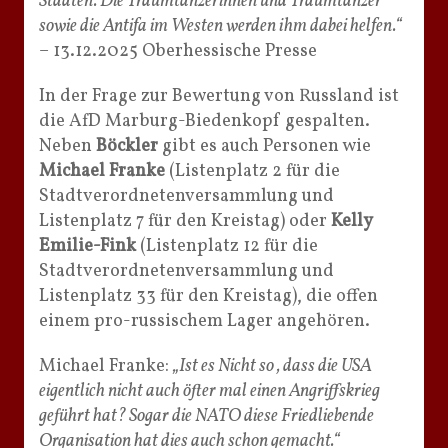
Staaten. Die Traumtänzerinnen und Traumtänzer
sowie die Antifa im Westen werden ihm dabei helfen.“
– 13.12.2025 Oberhessische Presse
In der Frage zur Bewertung von Russland ist
die AfD Marburg-Biedenkopf gespalten.
Neben
Böckler
gibt es auch Personen wie
Michael Franke
(Listenplatz 2 für die
Stadtverordnetenversammlung und
Listenplatz 7 für den Kreistag) oder
Kelly
Emilie-Fink
(Listenplatz 12 für die
Stadtverordnetenversammlung und
Listenplatz 33 für den Kreistag), die offen
einem pro-russischem Lager angehören.
Michael Franke:
„Ist es Nicht so , dass die USA
eigentlich nicht auch öfter mal einen Angriffskrieg
geführt hat? Sogar die NATO diese Friedliebende
Organisation hat dies auch schon gemacht.“