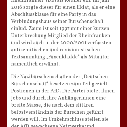
Rheinfranken“ (DB) als Redner ein. Im Jahr
2016 sorgte dieser für einen Eklat, als er eine
Abschlussklasse für eine Party in das
Verbindungshaus seiner Burschenschaft
einlud. Zaum ist seit 1997 mit einer kurzen
Unterbrechung Mitglied der Rheinfranken
und wird auch in der 2000/2001 verfassten
antisemitischen und revisionistischen
Textsammlung „Fuxenkladde“ als Mitautor
namentlich erwähnt.
Die Naziburschenschaften der „Deutschen
Burschenschaft“ besetzen zum Teil gezielt
Postionen in der AfD. Die Partei bietet ihnen
Jobs und durch ihre AnhängerInnen eine
breite Masse, die nach dem elitären
Selbstverständnis der Burschen geführt
werden will. Im Umkehrschluss stellen sie
der AfD gewachsene Netzwerke und