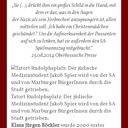
„Sie (…), drückt ihm ein großes Schild in die Hand, mit
dem er das, was in den Augen
der Nazis als sein ‚Verbrechen‘ anzuprangern ist, allen
mitteilen soll: ‚Ich habe ein Christenmädchen
geschändet!‘ Um die Aufmerksamkeit der Passanten
auf sich zu lenken, hat sie außerdem den SA-
Spielmannszug mitgebracht.“
25.08.2014 Oberhessische Presse
Tatort Rudolphsplatz: Der jüdische
Medizinstudent Jakob Spier wird von der SA
und von Marburger BürgerInnen durch die
Stadt getrieben.
Klaus Jürgen Böckler
wurde 2000 erster