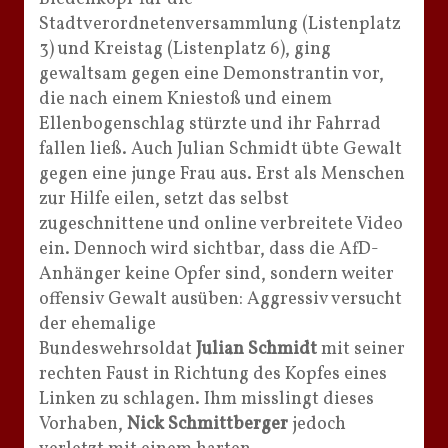
Stadtverordnetenversammlung (Listenplatz
3) und Kreistag (Listenplatz 6), ging
gewaltsam gegen eine Demonstrantin vor,
die nach einem Kniestoß und einem
Ellenbogenschlag stürzte und ihr Fahrrad
fallen ließ. Auch Julian Schmidt übte Gewalt
gegen eine junge Frau aus. Erst als Menschen
zur Hilfe eilen, setzt das selbst
zugeschnittene und online verbreitete Video
ein. Dennoch wird sichtbar, dass die AfD-
Anhänger keine Opfer sind, sondern weiter
offensiv Gewalt ausüben: Aggressiv versucht
der ehemalige
Bundeswehrsoldat
Julian Schmidt
mit seiner
rechten Faust in Richtung des Kopfes eines
Linken zu schlagen. Ihm misslingt dieses
Vorhaben,
Nick Schmittberger
jedoch