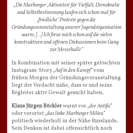
„Die Marburger ‚Aktivisten‘ für Vielfalt, Demokratie
und Selbstbestimmung laufen sich schon mal für
‚friedliche‘ Proteste gegen die
Gründungsveranstaltung unserer Jugendorganisation
warm. […] Ich freue mich schon auf die vielen
konstruktiven und offenen Diskussionen beim Gang
zur Messehalle“
In Kombination mit seiner später gelöschten
Instagram-Story
„Auf in den Kampf“
vom
frühen Morgen der Gründungsveranstaltung
liegt der Verdacht nahe, dass er und seine
Begleiter aktiv Gewalt gesucht haben.
Klaus Jürgen Böckler
warnt vor
„der Antifa“
oder verortet
„das linke Marburger Milieu“
politisch wiederholt in der Nähe Russlands.
Sein Denken ist dabei offensichtlich noch