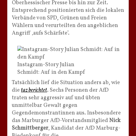
Oberhessischer Presse bis hin zur Zeit.
Entsprechend positionierten sich die lokalen
Verbände von SPD, Grünen und Freien
Wählern und verurteilten den angeblichen
Angriff ‚aufs Schärfste’.
Instagram-Story Julian
Schmidt: Auf in den Kampf
Tatsächlich lief die Situation anders ab, wie
die
taz berichtet
. Sechs Personen der AfD
traten sehr aggressiv auf und übten
unmittelbar Gewalt gegen
Gegendemonstrantinnen aus. Insbesondere
das Marburger AfD-Vorstandsmitglied
Nick
Schmittberger
, Kandidat der AfD Marburg-
Biedenkopf für die