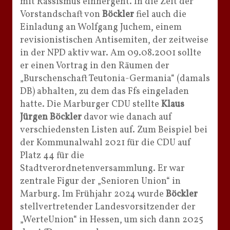
mit Rassismus einhergeht. In die Zeit der
Vorstandschaft von
Böckler
fiel auch die
Einladung an Wolfgang Juchem, einem
revisionistischen Antisemiten, der zeitweise
in der NPD aktiv war. Am 09.08.2001 sollte
er einen Vortrag in den Räumen der
„Burschenschaft Teutonia-Germania“ (damals
DB) abhalten, zu dem das Ffs eingeladen
hatte. Die Marburger CDU stellte
Klaus
Jürgen Böckler
davor wie danach auf
verschiedensten Listen auf. Zum Beispiel bei
der Kommunalwahl 2021 für die CDU auf
Platz 44 für die
Stadtverordnetenversammlung. Er war
zentrale Figur der „Senioren Union“ in
Marburg. Im Frühjahr 2024 wurde
Böckler
stellvertretender Landesvorsitzender der
„WerteUnion“ in Hessen, um sich dann 2025