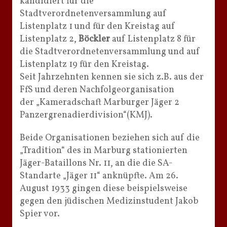
kandidiert für die
Stadtverordnetenversammlung auf
Listenplatz 1 und für den Kreistag auf
Listenplatz 2,
Böckler
auf Listenplatz 8 für
die Stadtverordnetenversammlung und auf
Listenplatz 19 für den Kreistag.
Seit Jahrzehnten kennen sie sich z.B. aus der
FfS und deren Nachfolgeorganisation
der „Kameradschaft Marburger Jäger 2
Panzergrenadierdivision“(KMJ).
Beide Organisationen beziehen sich auf die
„Tradition“ des in Marburg stationierten
Jäger-Bataillons Nr. 11, an die die SA-
Standarte „Jäger 11“ anknüpfte. Am 26.
August 1933 gingen diese beispielsweise
gegen den jüdischen Medizinstudent Jakob
Spier vor.