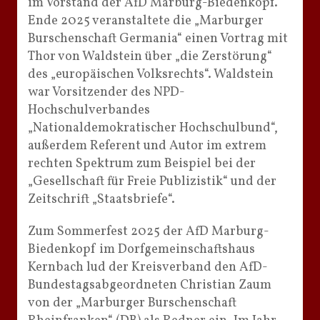
im Vorstand der AfD Marburg-Biedenkopf.
Ende 2025 veranstaltete die „Marburger
Burschenschaft Germania“ einen Vortrag mit
Thor von Waldstein über „die Zerstörung“
des „europäischen Volksrechts“. Waldstein
war Vorsitzender des NPD-
Hochschulverbandes
„Nationaldemokratischer Hochschulbund“,
außerdem Referent und Autor im extrem
rechten Spektrum zum Beispiel bei der
„Gesellschaft für Freie Publizistik“ und der
Zeitschrift „Staatsbriefe“.
Zum Sommerfest 2025 der AfD Marburg-
Biedenkopf im Dorfgemeinschaftshaus
Kernbach lud der Kreisverband den AfD-
Bundestagsabgeordneten Christian Zaum
von der „Marburger Burschenschaft