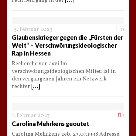
Fechtlehrgang in der
[...]
15. Februar 2023
0
Glaubenskrieger gegen die „Fürsten der
Welt“ – Verschwörungsideologischer
Rap in Hessen
Recherche von asvi Im
verschwörungsideologischen Milieu ist in
den vergangenen Jahren ein Netzwerk
rechter
[...]
1. Februar 2023
1
Carolina Mehrkens geoutet
Carolina Mehrkens geb. 23.07.1998 Adresse: