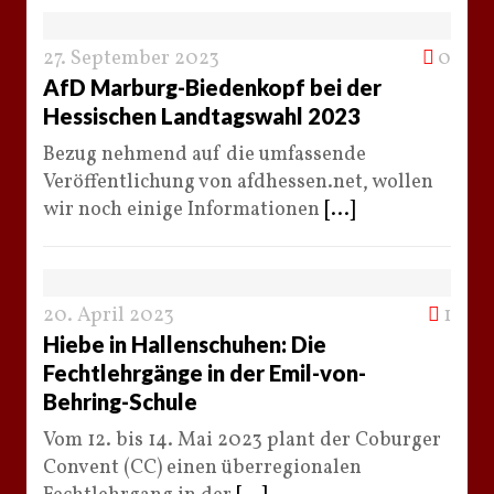
27. September 2023
0
AfD Marburg-Biedenkopf bei der
Hessischen Landtagswahl 2023
Bezug nehmend auf die umfassende
Veröffentlichung von afdhessen.net, wollen
wir noch einige Informationen
[...]
20. April 2023
1
Hiebe in Hallenschuhen: Die
Fechtlehrgänge in der Emil-von-
Behring-Schule
Vom 12. bis 14. Mai 2023 plant der Coburger
Convent (CC) einen überregionalen