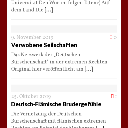
Universität Den Worten folgen Tatenc) Auf
dem Land Die
[...]
9. November 2019
0
Verwobene Seilschaften
Das Netzwerk der „Deutschen
Burschenschaft“ in der extremen Rechten
Original hier veröffentlicht am
[...]
25. Oktober 2019
1
Deutsch-Flämische Brudergefühle
Die Vernetzung der Deutschen
Burschenschaft mit flämischen extremen