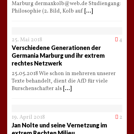
Marburg dermaxkolb@web.de Studiengang:
Philosophie (2. Bild, Kolb auf
[...]
25. Mai 2018
4
Verschiedene Generationen der
Germania Marburg und ihr extrem
rechtes Netzwerk
25.05.2018 Wie schon in mehreren unserer
Texte behandelt, dient die AfD für viele
Burschenschafter als
[...]
19. April 2018
2
Jan Nolte und seine Vernetzung im
extrem Rechten Milieu