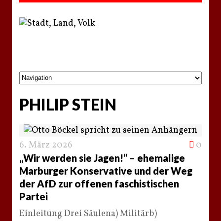
PHILIP STEIN
6. März 2026
0
„Wir werden sie Jagen!“ – ehemalige
Marburger Konservative und der Weg
der AfD zur offenen faschistischen
Partei
Einleitung Drei Säulena) Militärb)