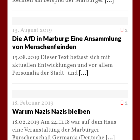
Rechten am Beispiel der Marburger
[...]
13. August 2019
2
Die AfD in Marburg: Eine Ansammlung
von Menschenfeinden
13.08.2019 Dieser Text befasst sich mit
aktuellen Entwicklungen und vor allem
Personalia der Stadt- und
[...]
18. Februar 2019
2
Warum Nazis Nazis bleiben
18.02.2019 Am 24.11.18 war auf dem Haus
eine Veranstaltung der Marburger
Burschenschaft Germania (Deutsche
[...]