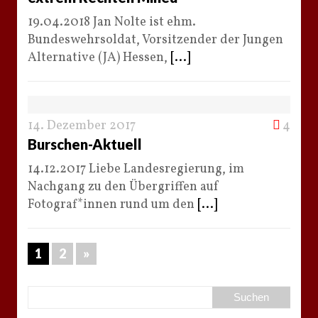
19.04.2018 Jan Nolte ist ehm.
Bundeswehrsoldat, Vorsitzender der Jungen
Alternative (JA) Hessen,
[...]
14. Dezember 2017
4
Burschen-Aktuell
14.12.2017 Liebe Landesregierung, im
Nachgang zu den Übergriffen auf
Fotograf*innen rund um den
[...]
1
2
»