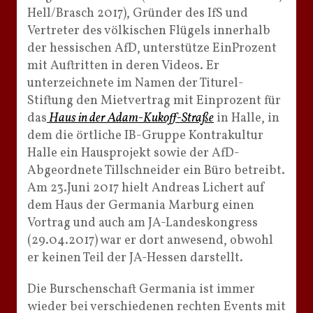
Hell/Brasch 2017), Gründer des IfS und
Vertreter des völkischen Flügels innerhalb
der hessischen AfD, unterstütze EinProzent
mit Auftritten in deren Videos. Er
unterzeichnete im Namen der Titurel-
Stiftung den Mietvertrag mit Einprozent für
das
Haus in der Adam-Kukoff-Straße
in Halle, in
dem die örtliche IB-Gruppe Kontrakultur
Halle ein Hausprojekt sowie der AfD-
Abgeordnete Tillschneider ein Büro betreibt.
Am 23.Juni 2017 hielt Andreas Lichert auf
dem Haus der Germania Marburg einen
Vortrag und auch am JA-Landeskongress
(29.04.2017) war er dort anwesend, obwohl
er keinen Teil der JA-Hessen darstellt.
Die Burschenschaft Germania ist immer
wieder bei verschiedenen rechten Events mit