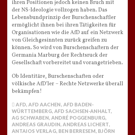
ihren Positionen jedoch keinen Bruch mit
der NS-Ideologie vollzogen haben. Das
Lebensbundprinzip der Burschenschaftler
ermöglicht ihnen bei ihren Tätigkeiten für
Organisationen wie die AfD auf ein Netzwerk
von Gleichgesinnten zurück greifen zu
können. So wird von Burschenschaftern der
Germania Marburg der Rechtsruck der
Gesellschaft vorbereitet und vorangetrieben.
Ob Identitäre, Burschenschaften oder
völkische AfD‘ler – Rechte Netzwerke überall
bekämpfen!
AFD
,
AFD AACHEN
,
AFD BADEN-
WÜRTTEMBERG
,
AFD SACHSEN-ANHALT
,
AG SCHWABEN
,
ANDRÉ POGGENBURG
,
ANDREAS GRAUDIN
,
ANDREAS LICHERT
,
ANTAIOS VERLAG
,
BEN BERRESEM
,
BJÖRN