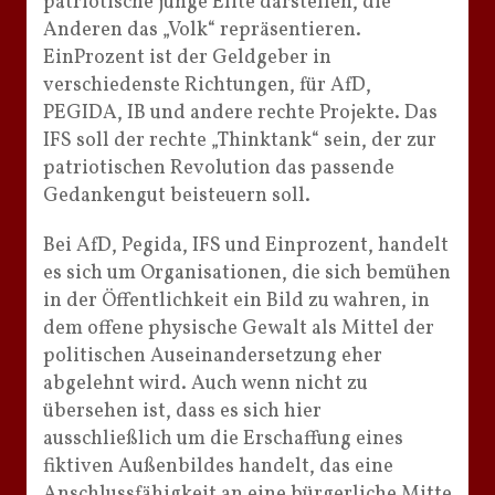
patriotische junge Elite darstellen, die
Anderen das „Volk“ repräsentieren.
EinProzent ist der Geldgeber in
verschiedenste Richtungen, für AfD,
PEGIDA, IB und andere rechte Projekte. Das
IFS soll der rechte „Thinktank“ sein, der zur
patriotischen Revolution das passende
Gedankengut beisteuern soll.
Bei AfD, Pegida, IFS und Einprozent, handelt
es sich um Organisationen, die sich bemühen
in der Öffentlichkeit ein Bild zu wahren, in
dem offene physische Gewalt als Mittel der
politischen Auseinandersetzung eher
abgelehnt wird. Auch wenn nicht zu
übersehen ist, dass es sich hier
ausschließlich um die Erschaffung eines
fiktiven Außenbildes handelt, das eine
Anschlussfähigkeit an eine bürgerliche Mitte