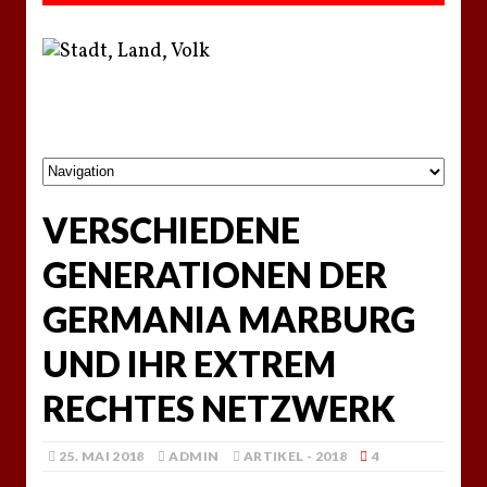
VERSCHIEDENE
GENERATIONEN DER
GERMANIA MARBURG
UND IHR EXTREM
RECHTES NETZWERK
25. MAI 2018
ADMIN
ARTIKEL - 2018
4