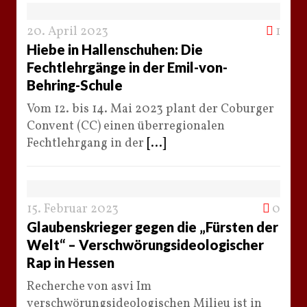
20. April 2023
1
Hiebe in Hallenschuhen: Die
Fechtlehrgänge in der Emil-von-
Behring-Schule
Vom 12. bis 14. Mai 2023 plant der Coburger
Convent (CC) einen überregionalen
Fechtlehrgang in der
[...]
15. Februar 2023
0
Glaubenskrieger gegen die „Fürsten der
Welt“ – Verschwörungsideologischer
Rap in Hessen
Recherche von asvi Im
verschwörungsideologischen Milieu ist in