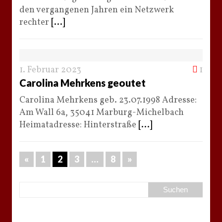
den vergangenen Jahren ein Netzwerk
rechter
[...]
1. Februar 2023
1
Carolina Mehrkens geoutet
Carolina Mehrkens geb. 23.07.1998 Adresse:
Am Wall 6a, 35041 Marburg-Michelbach
Heimatadresse: Hinterstraße
[...]
«
1
2
3
…
8
»