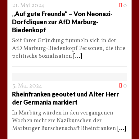
21. Mai 2024
0
„Auf gute Freunde“ – Von Neonazi-
Dorfcliquen zur AfD Marburg-
Biedenkopf
Seit ihrer Gründung tummeln sich in der
AfD Marburg-Biedenkopf Personen, die ihre
politische Sozialisation
[...]
3. Mai 2024
0
Rheinfranken geoutet und Alter Herr
der Germania markiert
In Marburg wurden in den vergangenen
Wochen mehrere Naziburschen der
Marburger Burschenschaft Rheinfranken
[...]