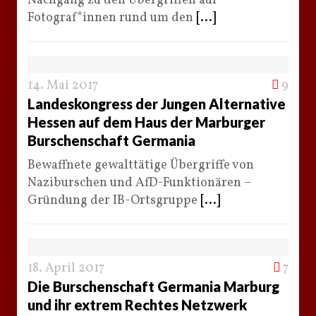
Nachgang zu den Übergriffen auf
Fotograf*innen rund um den
[...]
14. Mai 2017
9
Landeskongress der Jungen Alternative
Hessen auf dem Haus der Marburger
Burschenschaft Germania
Bewaffnete gewalttätige Übergriffe von
Naziburschen und AfD-Funktionären –
Gründung der IB-Ortsgruppe
[...]
18. April 2017
7
Die Burschenschaft Germania Marburg
und ihr extrem Rechtes Netzwerk