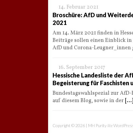
14. Februar 2021
Broschüre: AfD und Weiterd
2021
Am 14. März 2021 finden in Hes
Beiträge sollen einen Einblick 
AfD und Corona-Leugner_innen
16. September 2017
Hessische Landesliste der A
Begeisterung für Faschisten 
Bundestagswahlspezial zur AfD-H
auf diesem Blog, sowie in der
[...
Copyright © 2026 | MH Purity
lite
WordPress