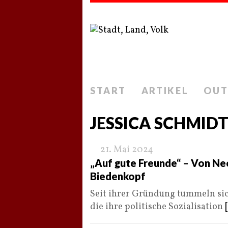
START
ARTIKEL
OUT
JESSICA SCHMID
21. Mai 2024
„Auf gute Freunde“ – Von Ne
Biedenkopf
Seit ihrer Gründung tummeln si
die ihre politische Sozialisation
[