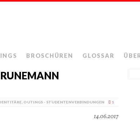
INGS
BROSCHÜREN
GLOSSAR
ÜBE
 GRUNEMANN
IDENTITÄRE
,
OUTINGS - STUDENTENVERBINDUNGEN
1
14.06.2017