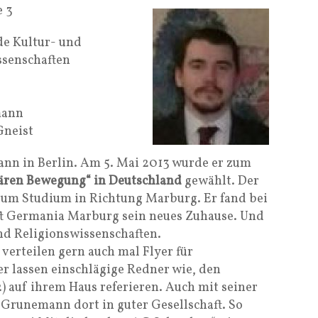
e 3
de Kultur- und
ssenschaften
mann
Gneist
nn in Berlin. Am 5. Mai 2013 wurde er zum
tären Bewegung“ in Deutschland
gewählt. Der
 zum Studium in Richtung Marburg. Er fand bei
ft Germania Marburg sein neues Zuhause. Und
nd Religionswissenschaften.
erteilen gern auch mal Flyer für
r lassen einschlägige Redner wie, den
) auf ihrem Haus referieren. Auch mit seiner
 Grunemann dort in guter Gesellschaft. So