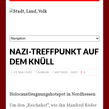
NAZI-TREFFPUNKT AUF
DEM KNÜLL
31. MAI 2017
ADMIN
ARTIKEL - 2017
0
Holocaustleugnungshotspot in Nordhessen
Um den „Reichshof“, wie ihn Manfred Röder