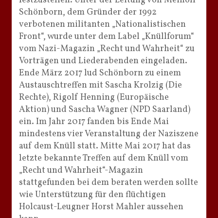
festzustellen. Unter der Leitung von Meinolf
Schönborn, dem Gründer der 1992
verbotenen militanten „Nationalistischen
Front“, wurde unter dem Label „Knüllforum“
vom Nazi-Magazin „Recht und Wahrheit“ zu
Vorträgen und Liederabenden eingeladen.
Ende März 2017 lud Schönborn zu einem
Austauschtreffen mit Sascha Krolzig (Die
Rechte), Rigolf Henning (Europäische
Aktion) und Sascha Wagner (NPD Saarland)
ein. Im Jahr 2017 fanden bis Ende Mai
mindestens vier Veranstaltung der Naziszene
auf dem Knüll statt. Mitte Mai 2017 hat das
letzte bekannte Treffen auf dem Knüll vom
„Recht und Wahrheit“-Magazin
stattgefunden bei dem beraten werden sollte
wie Unterstützung für den flüchtigen
Holcaust-Leugner Horst Mahler aussehen