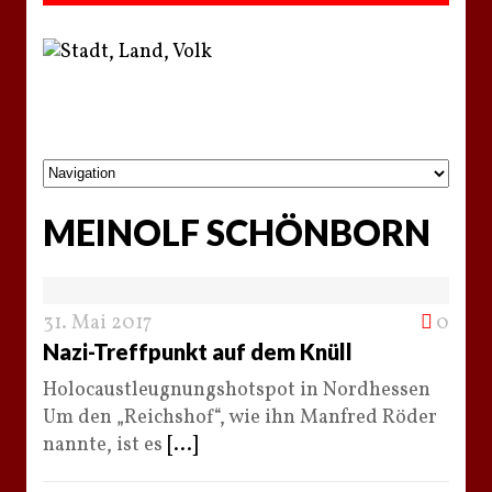
MEINOLF SCHÖNBORN
31. Mai 2017
0
Nazi-Treffpunkt auf dem Knüll
Holocaustleugnungshotspot in Nordhessen
Um den „Reichshof“, wie ihn Manfred Röder
nannte, ist es
[...]