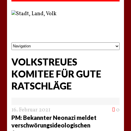
VOLKSTREUES
KOMITEE FÜR GUTE
RATSCHLÄGE
16. Februar 2021
0
PM: Bekannter Neonazi meldet
verschwörungsideologischen