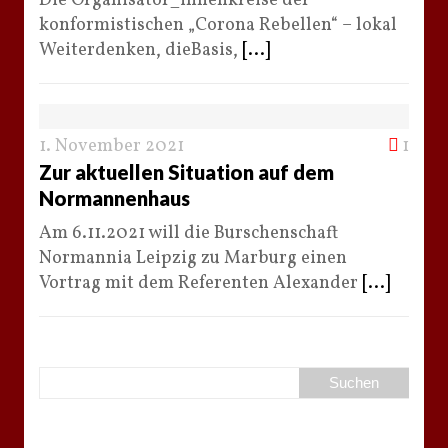
Die Organisator_innenkreise der
konformistischen „Corona Rebellen“ – lokal
Weiterdenken, dieBasis,
[...]
1. November 2021
1
Zur aktuellen Situation auf dem
Normannenhaus
Am 6.11.2021 will die Burschenschaft
Normannia Leipzig zu Marburg einen
Vortrag mit dem Referenten Alexander
[...]