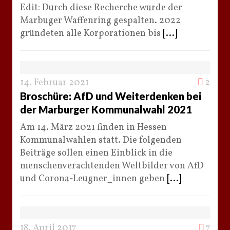
Edit: Durch diese Recherche wurde der
Marbuger Waffenring gespalten. 2022
gründeten alle Korporationen bis
[...]
14. Februar 2021
2
Broschüre: AfD und Weiterdenken bei
der Marburger Kommunalwahl 2021
Am 14. März 2021 finden in Hessen
Kommunalwahlen statt. Die folgenden
Beiträge sollen einen Einblick in die
menschenverachtenden Weltbilder von AfD
und Corona-Leugner_innen geben
[...]
18. April 2017
7