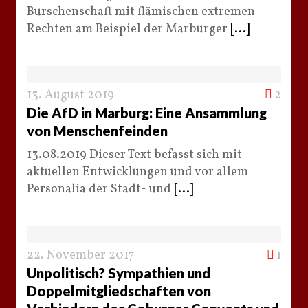
Burschenschaft mit flämischen extremen
Rechten am Beispiel der Marburger
[...]
13. August 2019
2
Die AfD in Marburg: Eine Ansammlung
von Menschenfeinden
13.08.2019 Dieser Text befasst sich mit
aktuellen Entwicklungen und vor allem
Personalia der Stadt- und
[...]
22. November 2017
1
Unpolitisch? Sympathien und
Doppelmitgliedschaften von