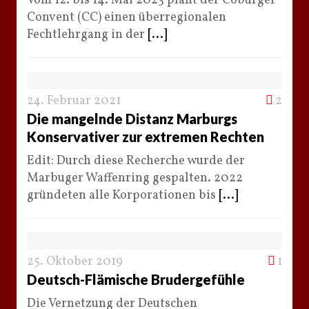
Vom 12. bis 14. Mai 2023 plant der Coburger
Convent (CC) einen überregionalen
Fechtlehrgang in der
[...]
24. Februar 2021
2
Die mangelnde Distanz Marburgs
Konservativer zur extremen Rechten
Edit: Durch diese Recherche wurde der
Marbuger Waffenring gespalten. 2022
gründeten alle Korporationen bis
[...]
25. Oktober 2019
1
Deutsch-Flämische Brudergefühle
Die Vernetzung der Deutschen