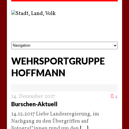
WEHRSPORTGRUPPE
HOFFMANN
14. Dezember 2017
4
Burschen-Aktuell
14.12.2017 Liebe Landesregierung, im
Nachgang zu den Übergriffen auf
Fotograf*innen rund um den
[...]