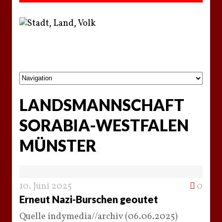
LANDSMANNSCHAFT
SORABIA-WESTFALEN
MÜNSTER
10. Juni 2025
0
Erneut Nazi-Burschen geoutet
Quelle indymedia//archiv (06.06.2025)