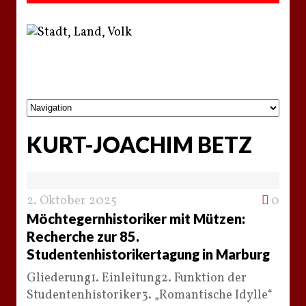
KURT-JOACHIM BETZ
2. Oktober 2025
0
Möchtegernhistoriker mit Mützen:
Recherche zur 85.
Studentenhistorikertagung in Marburg
Gliederung1. Einleitung2. Funktion der
Studentenhistoriker3. „Romantische Idylle“