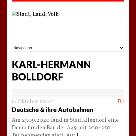
KARL-HERMANN
BOLLDORF
6. Oktober 2020
1
Deutsche & ihre Autobahnen
Am 27.09.2020 fand in Stadtallendorf eine
Demo für den Bau der A49 mit 200-250
Teilnehmenden statt. Auf
[...]