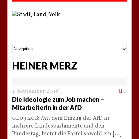
HEINER MERZ
1. September 2018
0
Die Ideologie zum Job machen –
MitarbeiterIn in der AfD
01.09.2018 Mit dem Einzug der AfD in
mehrere Landesparlamente und den
Bundestag, bietet die Partei sowohl ein
[...]