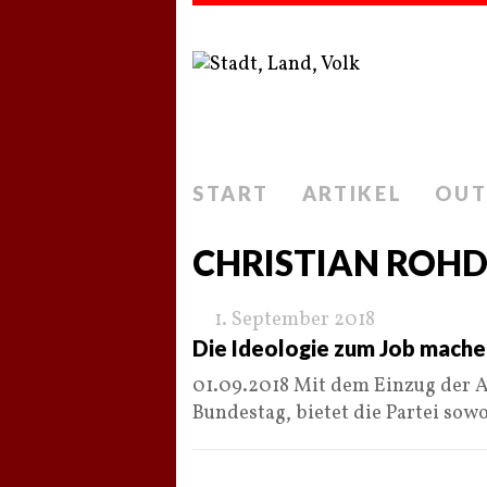
START
ARTIKEL
OUT
CHRISTIAN ROHD
1. September 2018
Die Ideologie zum Job machen
01.09.2018 Mit dem Einzug der 
Bundestag, bietet die Partei sow