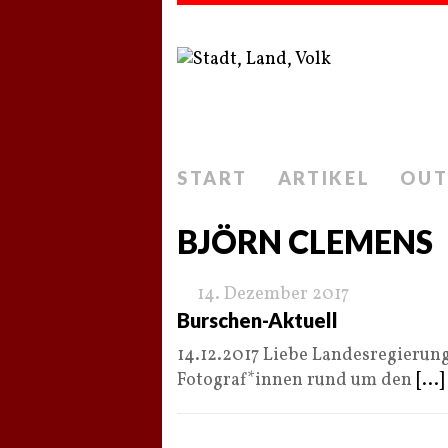
START
ARTIKEL
OUT
BJÖRN CLEMENS
14. Dezember 2017
Burschen-Aktuell
14.12.2017 Liebe Landesregierun
Fotograf*innen rund um den
[...]