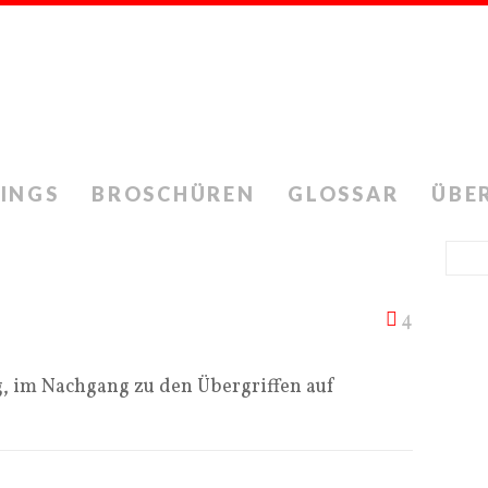
INGS
BROSCHÜREN
GLOSSAR
ÜBE
4
g, im Nachgang zu den Übergriffen auf