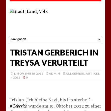
TRISTAN GERBERICH IN
TREYSA VERURTEILT
1. NOVEMBER 2022
ADMIN
ALLGEMEIN
,
ARTIKEL
- 2022
0
Tristan-„Ich bleibe Nazi, bis ich sterbe!“-
#Geberich
wurde am 19. Oktober 2022 zu einer