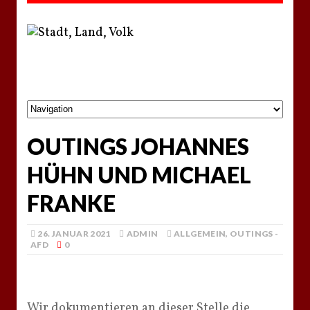
OUTINGS JOHANNES
HÜHN UND MICHAEL
FRANKE
26. JANUAR 2021
ADMIN
ALLGEMEIN
,
OUTINGS -
AFD
0
Wir dokumentieren an dieser Stelle die