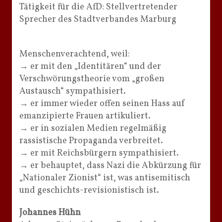
Tätigkeit für die AfD: Stellvertretender
Sprecher des Stadtverbandes Marburg
Menschenverachtend, weil:
→ er mit den „Identitären“ und der
Verschwörungstheorie vom „großen
Austausch“ sympathisiert.
→ er immer wieder offen seinen Hass auf
emanzipierte Frauen artikuliert.
→ er in sozialen Medien regelmäßig
rassistische Propaganda verbreitet.
→ er mit Reichsbürgern sympathisiert.
→ er behauptet, dass Nazi die Abkürzung für
„Nationaler Zionist“ ist, was antisemitisch
und geschichts-revisionistisch ist.
Johannes Hühn