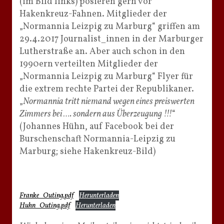
(im Bild links) posieren gern vor
Hakenkreuz-Fahnen. Mitglieder der
„Normannia Leizpig zu Marburg“ griffen am
29.4.2017 Journalist_innen in der Marburger
Lutherstraße an. Aber auch schon in den
1990ern verteilten Mitglieder der
„Normannia Leizpig zu Marburg“ Flyer für
die extrem rechte Partei der Republikaner.
„
Normannia tritt niemand wegen eines preiswerten
Zimmers bei …. sondern aus Überzeugung !!!
“
(Johannes Hühn, auf Facebook bei der
Burschenschaft Normannia-Leipzig zu
Marburg; siehe Hakenkreuz-Bild)
Franke_Outing.pdf
Herunterladen
Huhn_Outing.pdf
Herunterladen