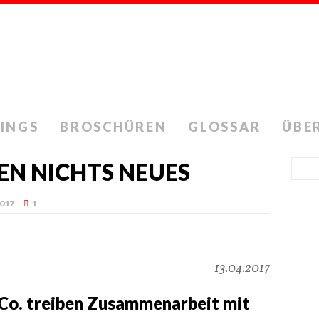
INGS
BROSCHÜREN
GLOSSAR
ÜBE
EN NICHTS NEUES
2017
1
13.04.2017
d Co. treiben Zusammenarbeit mit