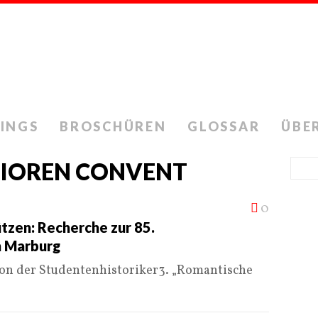
INGS
BROSCHÜREN
GLOSSAR
ÜBE
NIOREN CONVENT
0
tzen: Recherche zur 85.
n Marburg
ion der Studentenhistoriker3. „Romantische