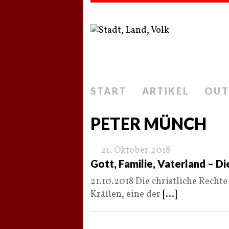
START
ARTIKEL
OUT
PETER MÜNCH
21. Oktober 2018
Gott, Familie, Vaterland – Di
21.10.2018 Die christliche Rechte
Kräften, eine der
[...]