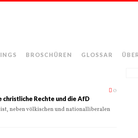
INGS
BROSCHÜREN
GLOSSAR
ÜBE
0
e christliche Rechte und die AfD
 ist, neben völkischen und nationalliberalen