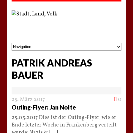
PATRIK ANDREAS
BAUER
25. März 2017
0
Outing-Flyer: Jan Nolte
25.03.2017 Dies ist der Outing-Flyer, wie er
Ende letzter Woche in Frankenberg verteilt
wurde: Nazis &
[...]