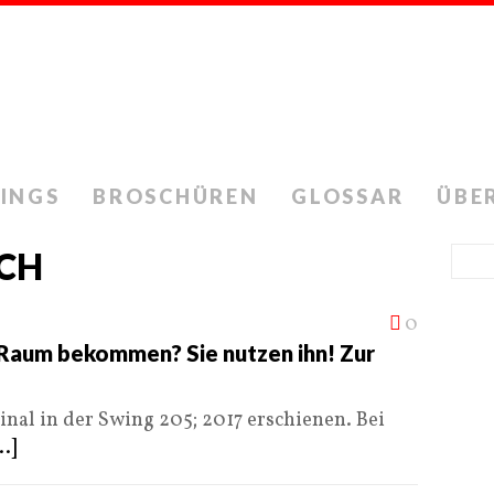
INGS
BROSCHÜREN
GLOSSAR
ÜBE
SCH
0
Raum bekommen? Sie nutzen ihn! Zur
inal in der Swing 205; 2017 erschienen. Bei
..]