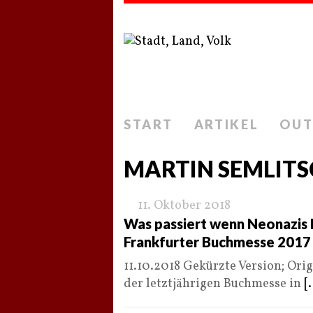
START
ARTIKEL
OUT
MARTIN SEMLIT
11. Oktober 2018
Was passiert wenn Neonazis 
Frankfurter Buchmesse 2017
11.10.2018 Gekürzte Version; Orig
der letztjährigen Buchmesse in
[.