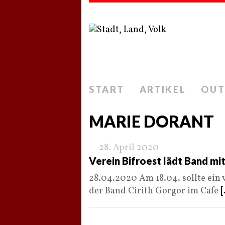
START
ARTIKEL
OUT
MARIE DORANT
28. April 2020
Verein Bifroest lädt Band mi
28.04.2020 Am 18.04. sollte ein 
der Band Cirith Gorgor im Cafe
[