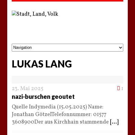
LUKAS LANG
23. Mai 2025
1
nazi-burschen geoutet
Quelle Indymedia (15.05.2025) Name:
Jonathan GötzelTelefonnummer: 01577
3608900Der aus Kirchhain stammende
[...]