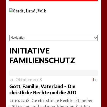
INITIATIVE
FAMILIENSCHUTZ
21. Oktober 2018
0
Gott, Familie, Vaterland – Die
christliche Rechte und die AfD
21.10.2018 Die christliche Rechte ist, neben
völkischen und nationalliberalen Kräften,