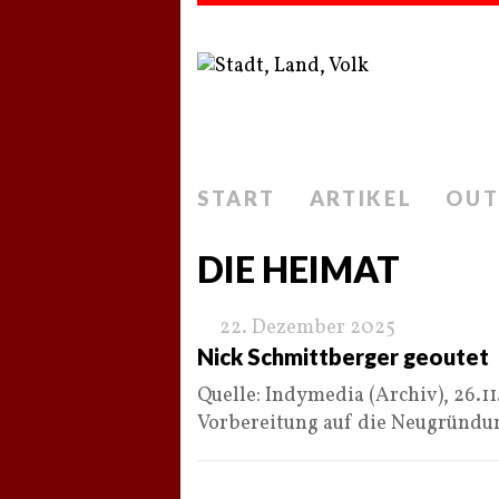
START
ARTIKEL
OUT
DIE HEIMAT
22. Dezember 2025
Nick Schmittberger geoutet
Quelle: Indymedia (Archiv), 26.1
Vorbereitung auf die Neugründu