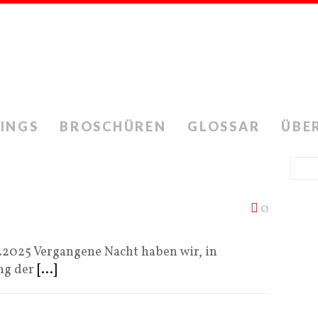
INGS
BROSCHÜREN
GLOSSAR
ÜBE
0
1.2025 Vergangene Nacht haben wir, in
ng der
[...]