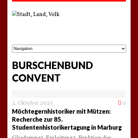
BURSCHENBUND
CONVENT
2. Oktober 2025
0
Möchtegernhistoriker mit Mützen:
Recherche zur 85.
Studentenhistorikertagung in Marburg