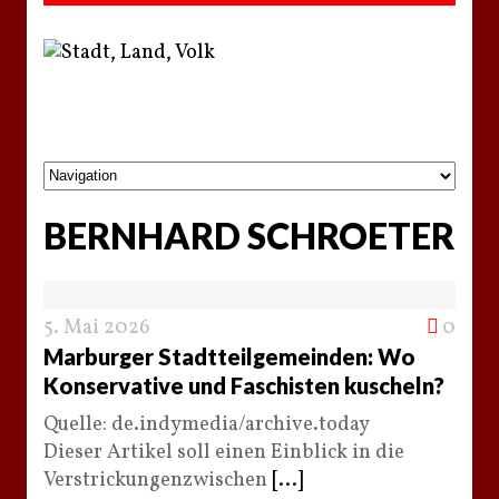
BERNHARD SCHROETER
5. Mai 2026
0
Marburger Stadtteilgemeinden: Wo
Konservative und Faschisten kuscheln?
Quelle: de.indymedia/archive.today
Dieser Artikel soll einen Einblick in die
Verstrickungenzwischen
[...]