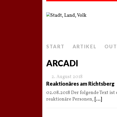
START
ARTIKEL
OUT
ARCADI
2. August 2018
Reaktionäres am Richtsberg
02.08.2018 Der folgende Text ist 
reaktionäre Personen,
[...]