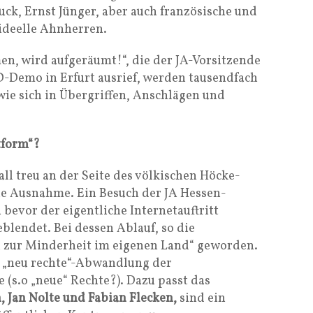
uck, Ernst Jünger, aber auch französische und
 ideelle Ahnherren.
, wird aufgeräumt!“, die der JA-Vorsitzende
-Demo in Erfurt ausrief, werden tausendfach
 wie sich in Übergriffen, Anschlägen und
tform“?
ll treu an der Seite des völkischen Höcke-
ine Ausnahme. Ein Besuch der JA Hessen-
 bevor der eigentliche Internetauftritt
eblendet. Bei dessen Ablauf, so die
en zur Minderheit im eigenen Land“ geworden.
e „neu rechte“-Abwandlung der
 (s.o „neue“ Rechte?). Dazu passt das
, Jan Nolte und Fabian Flecken,
sind ein