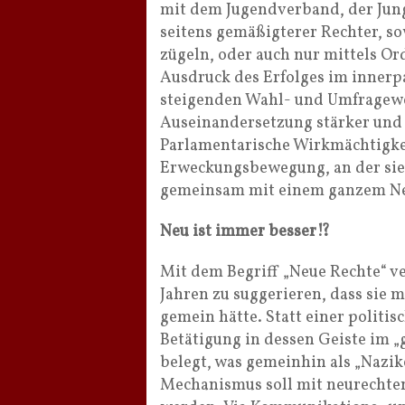
mit dem Jugendverband, der Jung
seitens gemäßigterer Rechter, so
zügeln, oder auch nur mittels 
Ausdruck des Erfolges im innerp
steigenden Wahl- und Umfragewer
Auseinandersetzung stärker und v
Parlamentarische Wirkmächtigke
Erweckungsbewegung, an der sie,
gemeinsam mit einem ganzem Net
Neu ist immer besser!?
Mit dem Begriff „Neue Rechte“ v
Jahren zu suggerieren, dass sie 
gemein hätte. Statt einer politi
Betätigung in dessen Geiste im 
belegt, was gemeinhin als „Nazik
Mechanismus soll mit neurechte