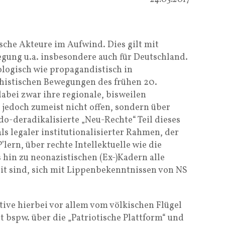
ische Akteure im Aufwind. Dies gilt mit
egung u.a. insbesondere auch für Deutschland.
eologisch wie propagandistisch in
chistischen Bewegungen des frühen 20.
abei zwar ihre regionale, bisweilen
 jedoch zumeist nicht offen, sondern über
o-deradikalisierte „Neu-Rechte“ Teil dieses
als legaler institutionalisierter Rahmen, der
lern, über rechte Intellektuelle wie die
 hin zu neonazistischen (Ex-)Kadern alle
it sind, sich mit Lippenbekenntnissen von NS
ative hierbei vor allem vom völkischen Flügel
t bspw. über die „Patriotische Plattform“ und