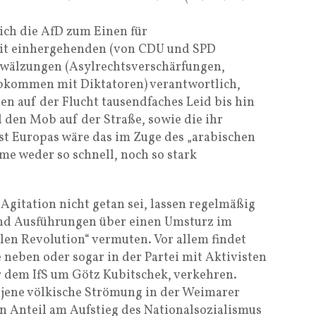
ch die AfD zum Einen für
it einhergehenden (von CDU und SPD
mwälzungen (Asylrechtsverschärfungen,
kommen mit Diktatoren) verantwortlich,
n auf der Flucht tausendfaches Leid bis hin
den Mob auf der Straße, sowie die ihr
 Europas wäre das im Zuge des „arabischen
me weder so schnell, noch so stark
 Agitation nicht getan sei, lassen regelmäßig
d Ausführungen über einen Umsturz im
len Revolution“ vermuten. Vor allem findet
e neben oder sogar in der Partei mit Aktivisten
r dem IfS um Götz Kubitschek, verkehren.
f jene völkische Strömung in der Weimarer
n Anteil am Aufstieg des Nationalsozialismus