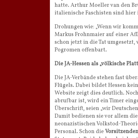
hatte. Arthur Moeller van den Br
italienische Faschisten sind hier
Drohungen wie: „Wenn wir kommen
Markus Frohnmaier auf einer AfD
schon jetzt in die Tat umgesetzt,
Pogromen offenbart.
Die JA-Hessen als „völkische Plat
Die JA-Verbände stehen fast übera
Flügels. Dabei bildet Hessen ke
Website zeigt dies deutlich. Noch
abrufbar ist, wird ein Timer eing
Überschrift, seien „wir Deutsch
Damit bedienen sie vor allem di
neonazistischen Volkstod-Theorie
Personal. Schon die
Vorsitzenden