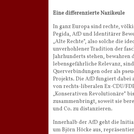
Eine differenzierte Nazikeule
In ganz Europa sind rechte, völk
Pegida, AfD und Identitärer Bew
„Alte Rechte“, also solche die id
unverhohlener Tradition der fas
Jahrhunderts stehen, bewahren d
lebensgefährliche Relevanz, sind
Querverbindungen oder als pseud
Projekts. Die AfD fungiert dabei 
von rechts-liberalen Ex-CDU/FDP’
„Konserativen Revolutionäre“ bis
zusammenbringt, soweit sie bere
und Co. zu distanzieren.
Innerhalb der AfD geht die Initi
um Björn Höcke aus, repräsentier