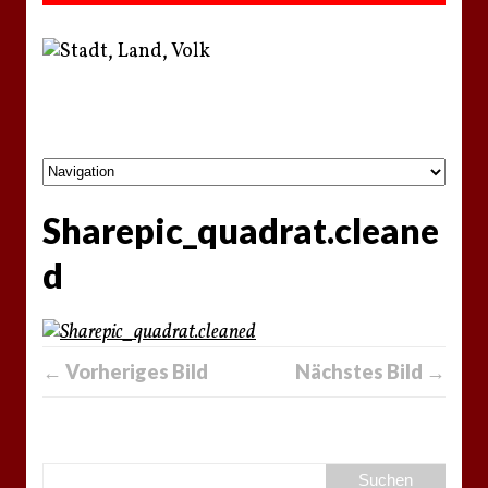
Sharepic_quadrat.cleane
d
← Vorheriges Bild
Nächstes Bild →